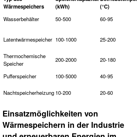
Wärmespeichers
(kWh)
(°C)
Wasserbehälter
50-500
60-95
Latentwärmespeicher
100-1000
25-200
Thermochemische
200-2000
20-180
Speicher
Pufferspeicher
100-5000
40-95
Nachtspeicherheizung
10-200
20-60
Einsatzmöglichkeiten von
Wärmespeichern in der Industrie
und erneuerbaren Energien im