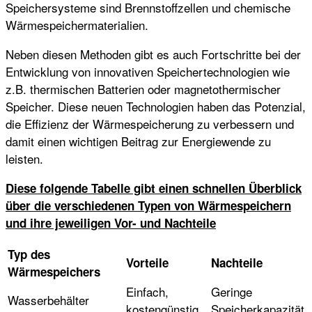
Speichersysteme sind Brennstoffzellen und chemische
Wärmespeichermaterialien.
Neben diesen Methoden gibt es auch Fortschritte bei der
Entwicklung von innovativen Speichertechnologien wie
z.B. thermischen Batterien oder magnetothermischer
Speicher. Diese neuen Technologien haben das Potenzial,
die Effizienz der Wärmespeicherung zu verbessern und
damit einen wichtigen Beitrag zur Energiewende zu
leisten.
Diese folgende Tabelle gibt einen schnellen Überblick
über die verschiedenen Typen von Wärmespeichern
und ihre jeweiligen Vor- und Nachteile
Typ des
Vorteile
Nachteile
Wärmespeichers
Einfach,
Geringe
Wasserbehälter
kostengünstig
Speicherkapazität