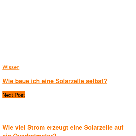
Wissen
Wie baue ich eine Solarzelle selbst?
Next Post
Wie viel Strom erzeugt eine Solarzelle auf
ein Quadratmeter?