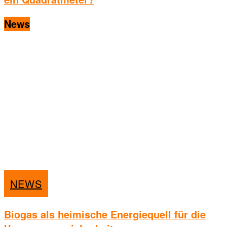
News
NEWS
Biogas als heimische Energiequell für die