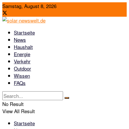
Samstag, August 8, 2026
Startseite
News
Haushalt
Energie
Verkehr
Outdoor
Wissen
FAQs
No Result
View All Result
Startseite