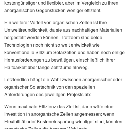
kostengünstiger und flexibler, aber im Vergleich zu ihren
anorganischen Gegenstücken weniger effizient.
Ein weiterer Vorteil von organischen Zellen ist ihre
Umweltfreundlichkeit, da sie aus nachhaltigen Materialien
hergestellt werden können. Trotzdem sind beide
Technologien noch nicht so weit entwickelt wie
konventionelle Silizium-Solarzellen und haben noch einige
Herausforderungen zu bewältigen, einschließlich ihrer
Haltbarkeit über lange Zeiträume hinweg.
Letztendlich hängt die Wahl zwischen anorganischer oder
organischer Solartechnik von den speziellen
Anforderungen des jeweiligen Projekts ab:
Wenn maximale Effizienz das Ziel ist, dann wäre eine
Investition in anorganische Zellen angemessen; wenn
Flexibilität oder Kosteneinsparung wichtiger sind, könnten
organische Zellen die bessere Wahl sein.