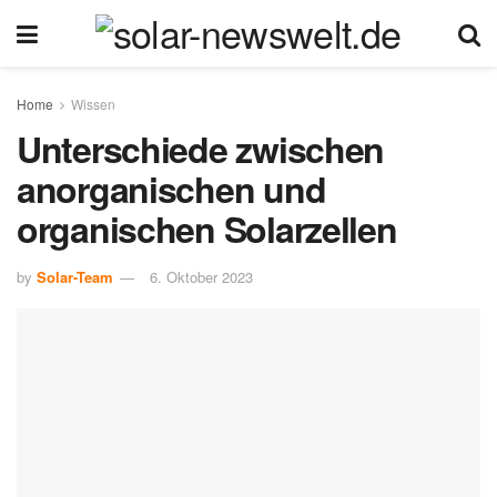
Home
Wissen
Unterschiede zwischen
anorganischen und
organischen Solarzellen
by
Solar-Team
6. Oktober 2023