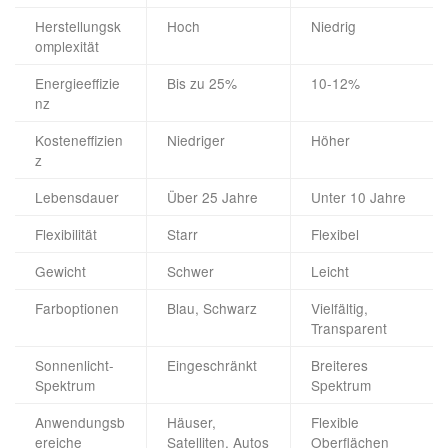
Herstellungsk
Hoch
Niedrig
omplexität
Energieeffizie
Bis zu 25%
10-12%
nz
Kosteneffizien
Niedriger
Höher
z
Lebensdauer
Über 25 Jahre
Unter 10 Jahre
Flexibilität
Starr
Flexibel
Gewicht
Schwer
Leicht
Farboptionen
Blau, Schwarz
Vielfältig,
Transparent
Sonnenlicht-
Eingeschränkt
Breiteres
Spektrum
Spektrum
Anwendungsb
Häuser,
Flexible
ereiche
Satelliten, Autos
Oberflächen