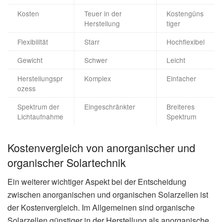
Kosten
Teuer in der
Kostengüns
Herstellung
tiger
Flexibilität
Starr
Hochflexibel
Gewicht
Schwer
Leicht
Herstellungspr
Komplex
Einfacher
ozess
Spektrum der
Eingeschränkter
Breiteres
Lichtaufnahme
Spektrum
Kostenvergleich von anorganischer und
organischer Solartechnik
Ein weiterer wichtiger Aspekt bei der Entscheidung
zwischen anorganischen und organischen Solarzellen ist
der Kostenvergleich. Im Allgemeinen sind organische
Solarzellen günstiger in der Herstellung als anorganische