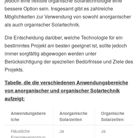
jedoch eine flexible organische Solartechnologie eine
bessere Option sein. Insgesamt gibt es zahlreiche
Möglichkeiten zur Verwendung von sowohl anorganischer
als auch organischer Solartechnik.
Die Entscheidung darüber, welche Technologie für ein
bestimmtes Projekt am besten geeignet ist, sollte jedoch
immer sorgfältig abgewogen werden unter
Berücksichtigung der speziellen Bedürfnisse und Ziele des
Projekts.
Tabelle, die die verschiedenen Anwendungsbereiche
von anorganischer und organischer Solartechnik
aufzeigt:
Anwendungsbere
Anorganische
Organische
iche
Solarzellen
Solarzellen
Häusliche
Ja
Ja
Energieversorgun