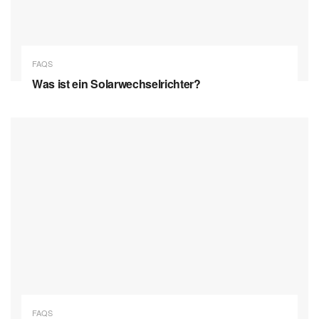
FAQS
Was ist ein Solarwechselrichter?
FAQS