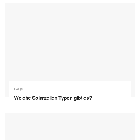
FAQS
Welche Solarzellen Typen gibt es?