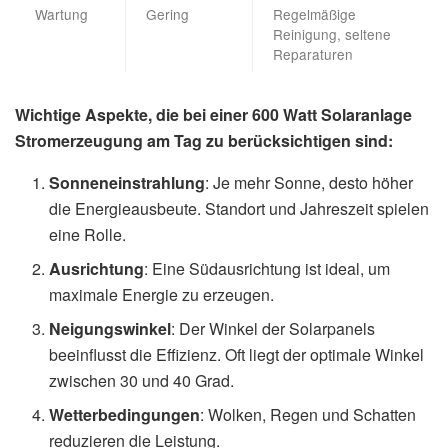
Wartung
Gering
Regelmäßige
Reinigung, seltene
Reparaturen
Wichtige Aspekte, die bei einer 600 Watt Solaranlage
Stromerzeugung am Tag zu berücksichtigen sind:
Sonneneinstrahlung
: Je mehr Sonne, desto höher
die Energieausbeute. Standort und Jahreszeit spielen
eine Rolle.
Ausrichtung
: Eine Südausrichtung ist ideal, um
maximale Energie zu erzeugen.
Neigungswinkel
: Der Winkel der Solarpanels
beeinflusst die Effizienz. Oft liegt der optimale Winkel
zwischen 30 und 40 Grad.
Wetterbedingungen
: Wolken, Regen und Schatten
reduzieren die Leistung.