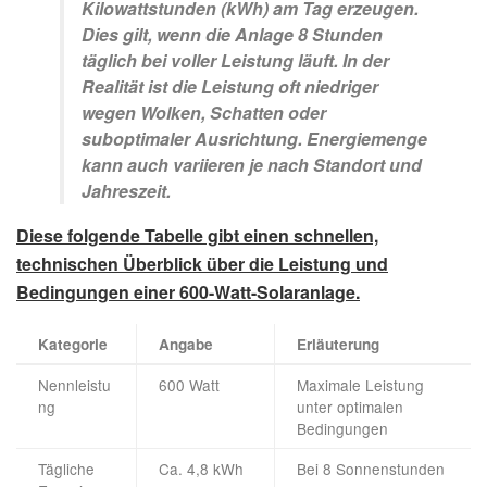
Kilowattstunden (kWh) am Tag erzeugen.
Dies gilt, wenn die Anlage 8 Stunden
täglich bei voller Leistung läuft. In der
Realität ist die Leistung oft niedriger
wegen Wolken, Schatten oder
suboptimaler Ausrichtung. Energiemenge
kann auch variieren je nach Standort und
Jahreszeit.
Diese folgende Tabelle gibt einen schnellen,
technischen Überblick über die Leistung und
Bedingungen einer 600-Watt-Solaranlage.
Kategorie
Angabe
Erläuterung
Nennleistu
600 Watt
Maximale Leistung
ng
unter optimalen
Bedingungen
Tägliche
Ca. 4,8 kWh
Bei 8 Sonnenstunden