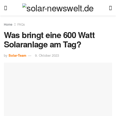
Home
FAQs
Was bringt eine 600 Watt
Solaranlage am Tag?
by
Solar-Team
9. Oktober 2023