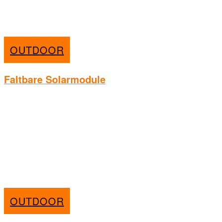
OUTDOOR
Faltbare Solarmodule
OUTDOOR