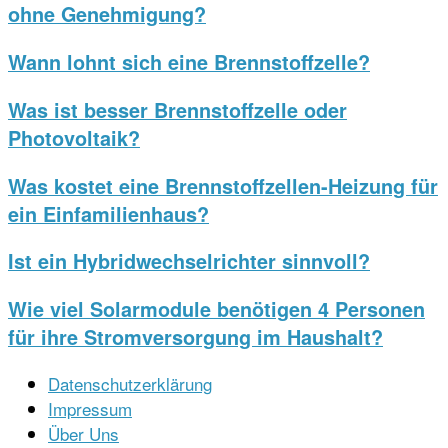
ohne Genehmigung?
Wann lohnt sich eine Brennstoffzelle?
Was ist besser Brennstoffzelle oder
Photovoltaik?
Was kostet eine Brennstoffzellen-Heizung für
ein Einfamilienhaus?
Ist ein Hybridwechselrichter sinnvoll?
Wie viel Solarmodule benötigen 4 Personen
für ihre Stromversorgung im Haushalt?
Datenschutzerklärung
Impressum
Über Uns