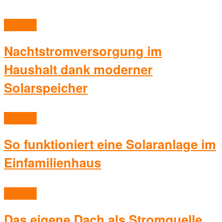
Haushalt
Nachtstromversorgung im
Haushalt dank moderner
Solarspeicher
Haushalt
So funktioniert eine Solaranlage im
Einfamilienhaus
Haushalt
Das eigene Dach als Stromquelle