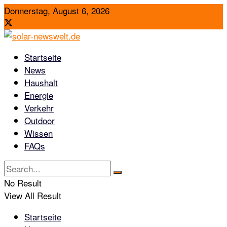
Donnerstag, August 6, 2026
Startseite
News
Haushalt
Energie
Verkehr
Outdoor
Wissen
FAQs
No Result
View All Result
Startseite